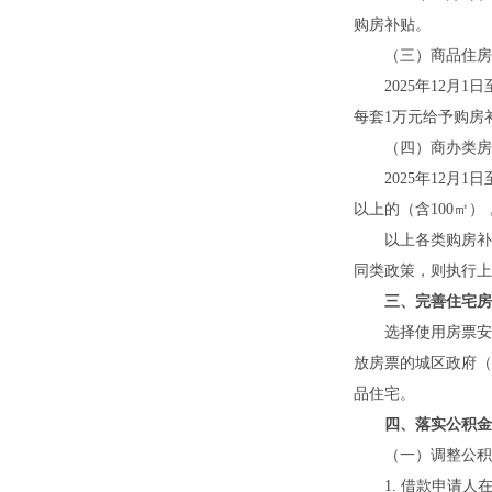
购房补贴。
（三）商品住房“
2025年12月1
每套1万元给予购房
（四）商办类房
2025年12月1
以上的（含100㎡
以上各类购房补贴总
同类政策，则执行上
三、完善住宅房
选择使用房票安置
放房票的城区政府（
品住宅。
四、落实公积金
（一）调整公积金
1. 借款申请人