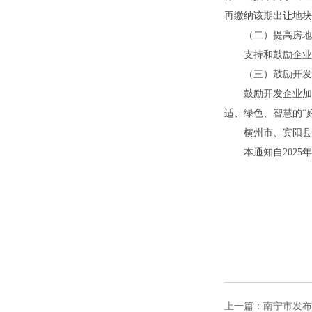
再缴纳该期出让地块
（二）提高房地产
支持和鼓励企业将
（三）鼓励开发企
鼓励开发企业加大
适、绿色、智慧的“
横州市、宾阳县、
本通知自2025年
上一篇：南宁市发布