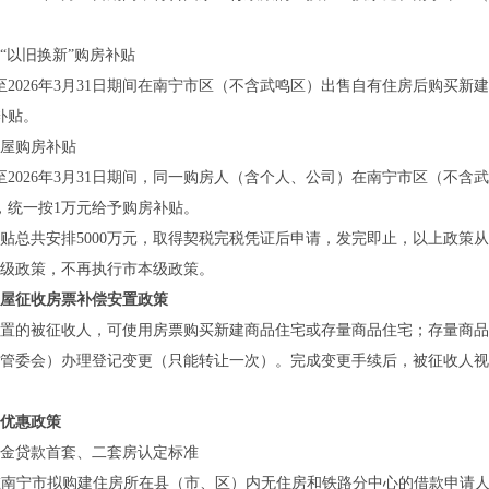
以旧换新”购房补贴
日至2026年3月31日期间在南宁市区（不含武鸣区）出售自有住房后购买
补贴。
屋购房补贴
日至2026年3月31日期间，同一购房人（含个人、公司）在南宁市区（不
），统一按1万元给予购房补贴。
共安排5000万元，取得契税完税凭证后申请，发完即止，以上政策从
级政策，不再执行市本级政策。
屋征收房票补偿安置政策
的被征收人，可使用房票购买新建商品住宅或存量商品住宅；存量商品
管委会）办理登记变更（只能转让一次）。完成变更手续后，被征收人视
优惠政策
贷款首套、二套房认定标准
在南宁市拟购建住房所在县（市、区）内无住房和铁路分中心的借款申请