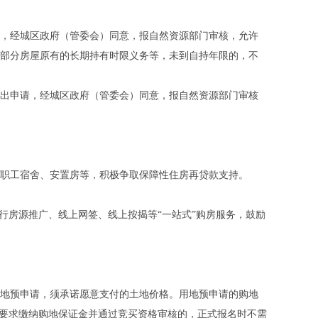
，经城区政府（管委会）同意，报自然资源部门审核，允许
部分房屋原有的长期持有时限义务等，未到自持年限的，不
出申请，经城区政府（管委会）同意，报自然资源部门审核
职工宿舍、安置房等，积极争取保障性住房再贷款支持。
房源推广、线上网签、线上按揭等“一站式”购房服务，鼓励
地预申请，须承诺愿意支付的土地价格。用地预申请的购地
人按要求缴纳购地保证金并通过竞买资格审核的，正式报名时不需