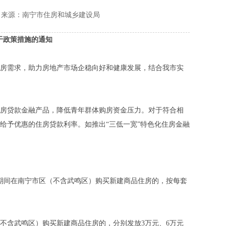
来源：南宁市住房和城乡建设局
干政策措施的通知
房需求，助力房地产市场企稳向好和健康发展，结合我市实
房贷款金融产品，降低青年群体购房资金压力。对于符合相
给予优惠的住房贷款利率。如推出“三低一宽”特色化住房金融
2月31日期间在南宁市区（不含武鸣区）购买新建商品住房的，按每套
区（不含武鸣区）购买新建商品住房的，分别发放3万元、6万元