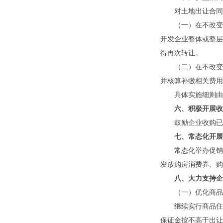
对土地出让合同中
（一）在不改变房
开发企业整体或整层
得再次转让。
（二）在不改变规
并核算补缴相关费用
具体实施细则由自
六、积极开展收
鼓励企业收购已建
七、常态化开展
常态化举办促销活动
发放购房消费券、购
八、大力支持企
（一）优化商品
继续实行商品住宅
保证金按不高于出让