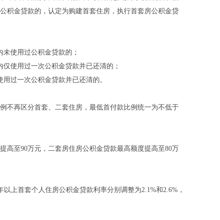
公积金贷款的，认定为购建首套住房，执行首套房公积金贷
内未使用过公积金贷款的；
内仅使用过一次公积金贷款并已还清的；
使用过一次公积金贷款并已还清的。
例不再区分首套、二套住房，最低首付款比例统一为不低于
至90万元，二套房住房公积金贷款最高额度提高至80万
年以上首套个人住房公积金贷款利率分别调整为2.1%和2.6%，