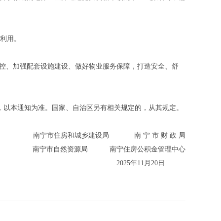
利用。
控、加强配套设施建设、做好物业服务保障，打造安全、舒
致的，以本通知为准。国家、自治区另有相关规定的，从其规定。
南宁市住房和城乡建设局 南 宁 市 财 政 局
南宁市自然资源局 南宁住房公积金管理中心
2025年11月20日