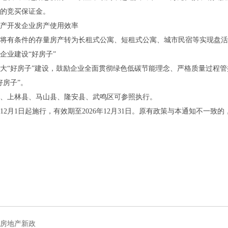
的竞买保证金。
开发企业房产使用效率
有条件的存量房产转为长租式公寓、短租式公寓、城市民宿等实现盘活
业建设“好房子”
“好房子”建设，鼓励企业全面贯彻绿色低碳节能理念、严格质量过程管
好房子”。
上林县、马山县、隆安县、武鸣区可参照执行。
12月1日起施行，有效期至2026年12月31日。原有政策与本通知不一
房地产新政