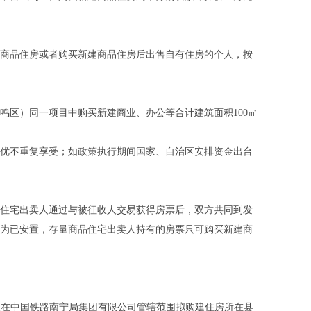
新建商品住房或者购买新建商品住房后出售自有住房的个人，按
含武鸣区）同一项目中购买新建商业、办公等合计建筑面积100㎡
优不重复享受；如政策执行期间国家、自治区安排资金出台
住宅出卖人通过与被征收人交易获得房票后，双方共同到发
为已安置，存量商品住宅出卖人持有的房票只可购买新建商
人在中国铁路南宁局集团有限公司管辖范围拟购建住房所在县