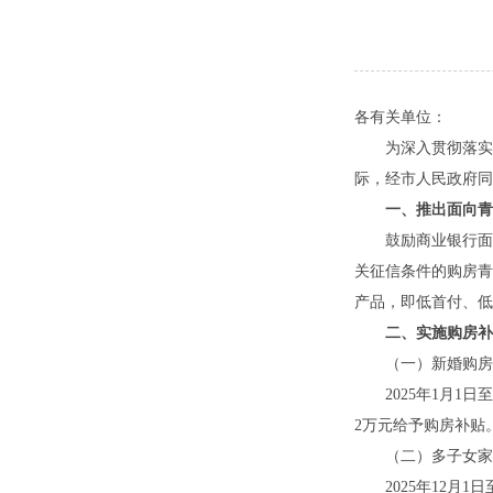
各有关单位：
为深入贯彻落实党
际，经市人民政府同
一、推出面向青
鼓励商业银行面向
关征信条件的购房青
产品，即低首付、低
二、实施购房补
（一）新婚购房
2025年1月1日至
2万元给予购房补贴
（二）多子女家
2025年12月1