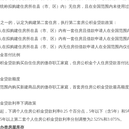
统称拟购建住房所在县（市、区）内）无住房，且在全国范围内未使用过
形之一的，认定为购建第二套住房，执行第二套房公积金贷款政策：
在拟购建住房所在县（市、区）内有一套住房且借款申请人在全国范围
在拟购建住房所在县（市、区）内有一套住房且借款申请人在全国范围
在拟购建住房所在县（市、区）内无住房但借款申请人在全国范围内仅
金首付比例
金贷款购买自住住房的缴存职工家庭，住房公积金个人住房贷款首付比
金贷款额度
内购买新建商品房的缴存职工家庭，首套房住房公积金贷款最高额度提高
贷款利率下调政策
起，下调个人住房公积金贷款利率0.25 个百分点，5年以下（含5年）和5
5年以上第二套个人住房公积金贷款利率分别调整为2.525%和3.075%。
办类房屋库存