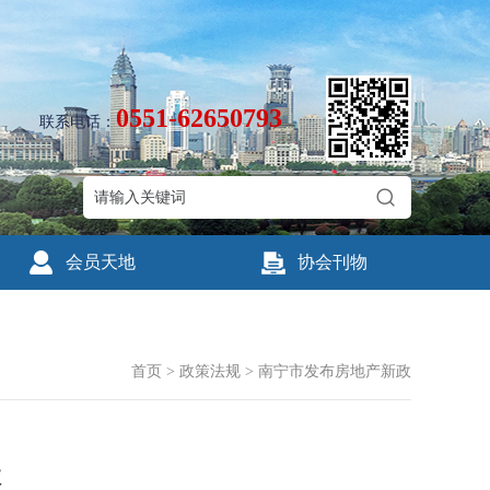
0551-62650793
联系电话：
会员天地
协会刊物
首页
>
政策法规
>
南宁市发布房地产新政
政