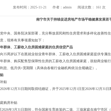
发布时间：2025-11-21
作者：admin
阅读次数：
161
次
南宁市关于持续促进房地产市场平稳健康发展若
中央、国务院决策部署，充分释放居民刚性住房需求和多样化改善性住
意，现将有关事项通知如下：
年群体、工薪收入住房困难家庭的住房信贷产品
35周岁以下在邕就业创业青年群体、工薪收入住房困难家庭提供专属住
年群体、购买配售型保障性住房的工薪收入住房困难家庭，鼓励商业银行
利息、低月供+宽期限（具体由各银行金融机构依法合规确定）。
贴
补贴
2026年12月31日期间取得结婚证，并于2025年12月1日至2026年1
。
庭购房补贴
日至2026年3月31日期间，符合国家生育政策的二孩、三孩家庭在南宁市