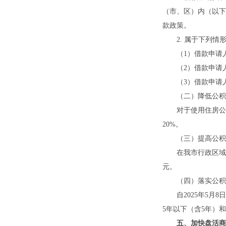
（市、区）内（以下
款政策。
2. 属于下列情
（1）借款申请人
（2）借款申请人
（3）借款申请人
（二）降低公积
对于使用住房公积
20%。
（三）提高公积
在我市行政区域范围
元。
（四）落实公积金
自2025年5月8日
5年以下（含5年）和
五、加快盘活商