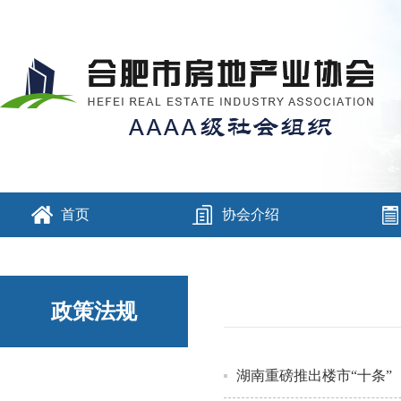
首页
协会介绍
政策法规
湖南重磅推出楼市“十条”