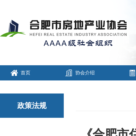
首页
协会介绍
政策法规
《合肥市