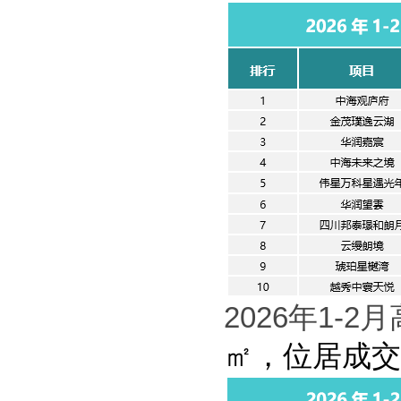
2026
年
1-2
月
㎡
，
位居成交