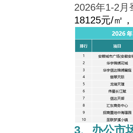
2026
年
1-2
月
18125
元
/
㎡
，
3
、办公市