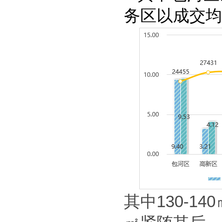
务区以成交均
其中
130-140