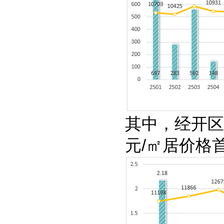
其中，
经开区
元
/
㎡居价格