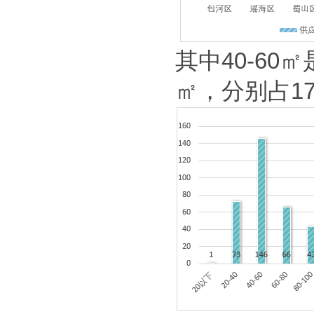
其中
40-60
㎡
㎡
，
分别占
1