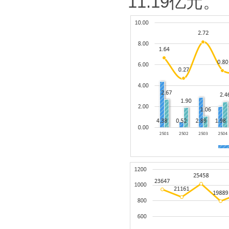
11.19
亿元。