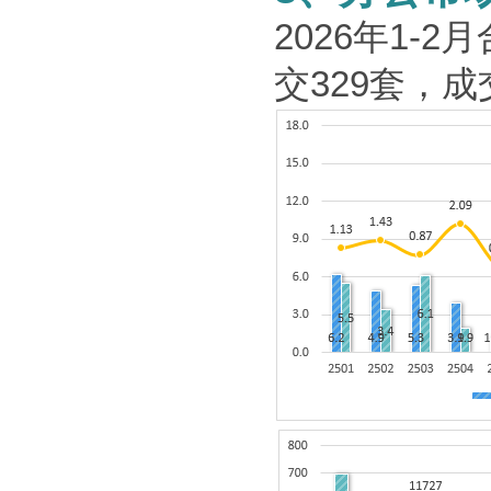
2026
年
1-2
月
交
329
套，成