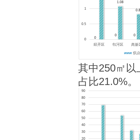
其中
250
㎡
以
占比
21.0%
。