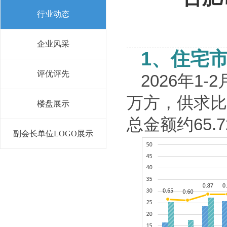
行业动态
企业风采
1
、住宅
评优评先
2026
年
1-2
万方，供求比
楼盘展示
总金额约
65.7
副会长单位LOGO展示